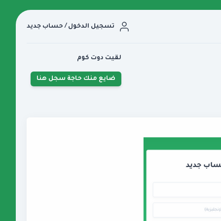
تسجيل الدخول / حساب جديد
لقيت دوت كوم
ضايع منك حاجة سجل هنا