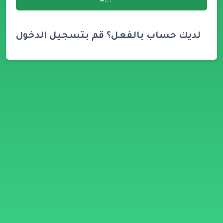
لديك حساب بالفعل؟ قم بتسجيل الدخول